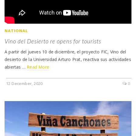
NATIONAL
Vino del Desierto re opens for tourists
A partir del jueves 10 de diciembre, el proyecto FIC, Vino del
desierto de la Universidad Arturo Prat, reactiva sus actividades
abiertas …
Read More
12 December, 2020
0