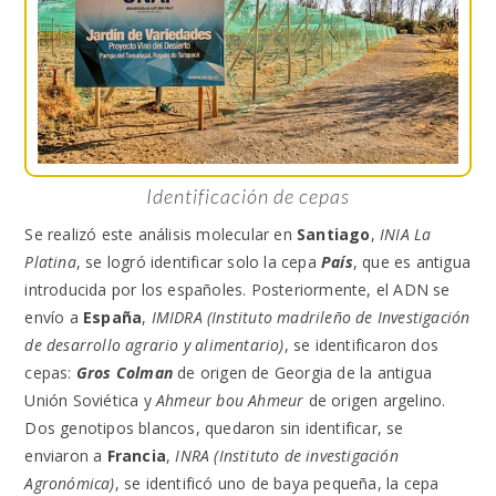
Identificación de cepas
Se realizó este análisis molecular en
Santiago
,
INIA La
Platina
, se logró identificar solo la cepa
País
, que es antigua
introducida por los españoles. Posteriormente, el ADN se
envío a
España
,
IMIDRA (Instituto madrileño de Investigación
de desarrollo agrario y alimentario)
, se identificaron dos
cepas:
Gros Colman
de origen de Georgia de la antigua
Unión Soviética y
Ahmeur bou Ahmeur
de origen argelino.
Dos genotipos blancos, quedaron sin identificar, se
enviaron a
Francia
,
INRA (Instituto de investigación
Agronómica)
, se identificó uno de baya pequeña, la cepa