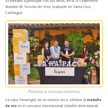
Es invitado a participar con sus vinos, en la
IV Conferencia
Mundial de Turismo del Vino
, realizado en Santa Cruz,
Colchagua.
Premios y reconocimientos
La cepa
Tamarugal
, en su versión seco, obtiene la
medalla
de oro
en el concurso internacional
Catad´Or Wine Awards
.