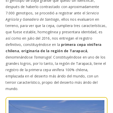
El genotipo de baya grande que quedó sin identificar,
después de haberlo contrastado con aproximadamente
7.000 genotipos, se procedió a registrar ante el
Servicio
Agrícola y Ganadero de Santiago
, ellos nos evaluaron en
terreno, para ver que la cepa, cumpliera tres características,
que fuese estable, homogénea y presentara identidad, es
así como en julio del 2016, nos entregan el registro
definitivo, constituyéndose en la
primera cepa vinífera
chilena
,
originaria de la región de Tarapacá
,
denominándose
Tamarugal
. Constituyéndose en uno de los
grandes logros, por lo tanto, la región de Tarapacá, tiene el
registro de la primera cepa vinífera 100% chilena,
emplazada en el desierto más árido del mundo, con un
terroir característico, propio del desierto más árido del
mundo.