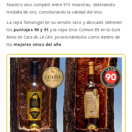
Nuestro vino compitió entre 915 muestras, obteniendo
medalla de oro, corroborando la calidad del vino.
La cepa
Tamarugal
en su versión seco y abocado obtienen
los
puntajes 90 y 91
y la cepa
Gros Colman
89 en la
Guía
Mesa de Cata de LA CAV
, posicionándolos como dentro de
los
mejores vinos del año
.