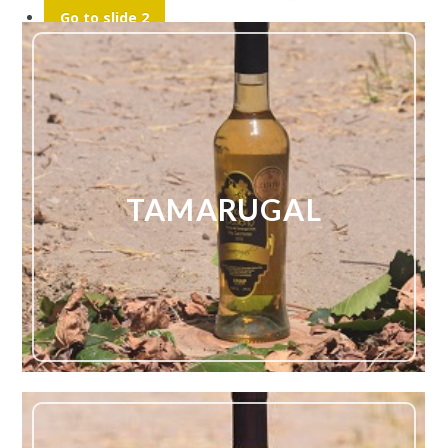
Go to slide 2
Go to slide 3
TAMARUGAL