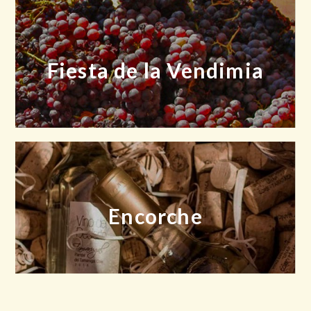
Fiesta de la Vendimia
Encorche