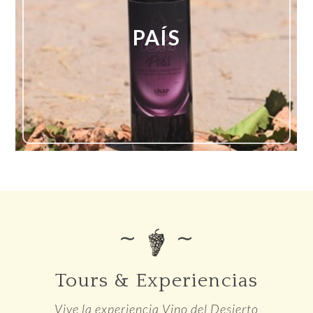
PAÍS
∼
∼
Tours & Experiencias
Vive la experiencia Vino del Desierto