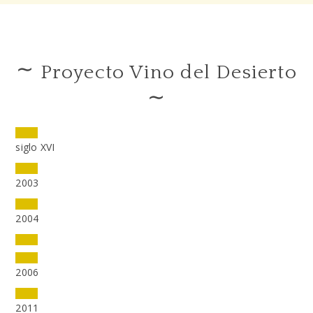
∼
Proyecto Vino del Desierto
∼
siglo XVI
2003
2004
2006
2011