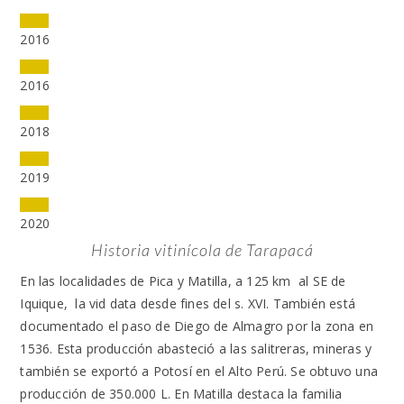
2016
2016
2018
2019
2020
Historia vitinícola de Tarapacá
En las localidades de Pica y Matilla, a 125 km al SE de
Iquique, la vid data desde fines del s. XVI. También está
documentado el paso de Diego de Almagro por la zona en
1536. Esta producción abasteció a las salitreras, mineras y
también se exportó a Potosí en el Alto Perú. Se obtuvo una
producción de 350.000 L. En Matilla destaca la familia