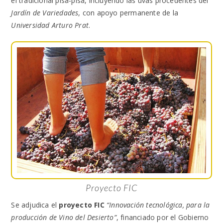
el tradicional pisa-pisa, incluyendo las uvas procedentes del
Jardín de Variedades
, con apoyo permanente de la
Universidad Arturo Prat
.
Proyecto FIC
Se adjudica el
proyecto FIC
“Innovación tecnológica, para la
producción de Vino del Desierto”
, financiado por el Gobierno