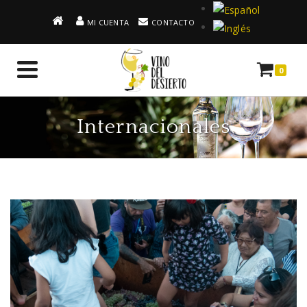
MI CUENTA
CONTACTO
0
Internacionales