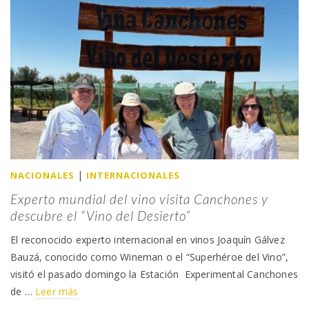
|
NACIONALES
INTERNACIONALES
Experto mundial del vino visita Canchones y
descubre el “Vino del Desierto”
El reconocido experto internacional en vinos Joaquín Gálvez
Bauzá, conocido como Wineman o el “Superhéroe del Vino”,
visitó el pasado domingo la Estación Experimental Canchones
de …
Leer más