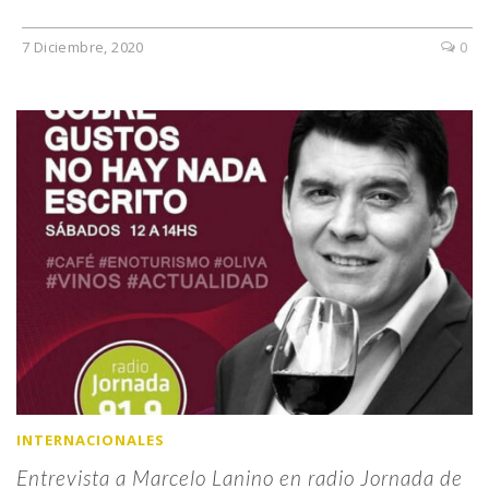
7 Diciembre, 2020
0
INTERNACIONALES
Entrevista a Marcelo Lanino en radio Jornada de