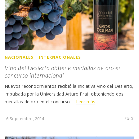
|
NACIONALES
INTERNACIONALES
Vino del Desierto obtiene medallas de oro en
concurso internacional
Nuevos reconocimientos recibió la iniciativa Vino del Desierto,
impulsada por la Universidad Arturo Prat, obteniendo dos
medallas de oro en el concurso …
Leer más
6 Septiembre, 2024
0