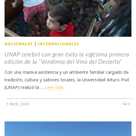
|
NACIONALES
INTERNACIONALES
UNAP celebró con gran éxito la vigésima primera
edición de la “Vendimia del Vino del Desierto”
Con una masiva asistencia y un ambiente familiar cargado de
tradición, cultura y sabores locales, la Universidad Arturo Prat
(UNAP) realizó la …
Leer más
1 Abril, 2026
0