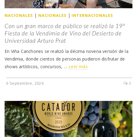
|
|
NACIONALES
NACIONALES
INTERNACIONALES
Con un gran marco de público se realizó la 19°
Fiesta de la Vendimia de Vino del Desierto de
Universidad Arturo Prat
En Viña Canchones se realizó la décima novena versión de la
Vendimia, donde cientos de personas pudieron disfrutar de
shows artísticos, concursos, …
Leer más
6 Septiembre, 2024
0