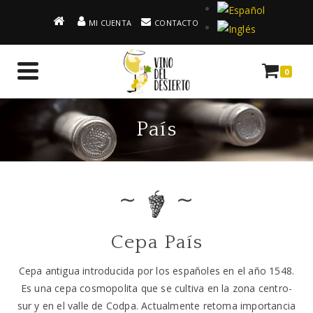
MI CUENTA
CONTACTO
0
País
∼
∼
Cepa País
Cepa antigua introducida por los españoles en el año 1548.
Es una cepa cosmopolita que se cultiva en la zona centro-
sur y en el valle de Codpa. Actualmente retoma importancia