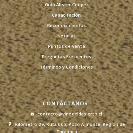
Guía Alister Cooper
Capacitación
Reconocimientos
Noticias
Puntos de Venta
Preguntas Frecuentes
Términos y Condiciones
CONTÁCTANOS
contacto@vinodeldesierto.cl
Kilómetro 29, Ruta 665, Pozo Almonte, Región de
Tarapacá