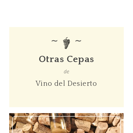
∼
∼
Otras Cepas
de
Vino del Desierto