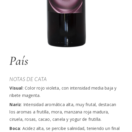
País
NOTAS DE CATA
Visual
: Color rojo violeta, con intensidad media baja y
ribete magenta.
Nariz
: Intensidad aromática alta, muy frutal, destacan
los aromas a frutilla, mora, manzana roja madura,
ciruela, rosas, cacao, canela y yogur de frutilla.
Boca
: Acidez alta, se percibe salinidad, teniendo un final