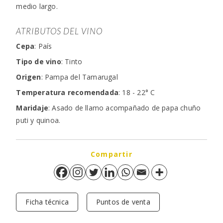
medio largo.
ATRIBUTOS DEL VINO
Cepa
: País
Tipo de vino
: Tinto
Origen
: Pampa del Tamarugal
Temperatura recomendada
: 18 - 22° C
Maridaje
: Asado de llamo acompañado de papa chuño
puti y quinoa.
Compartir
Ficha técnica
Puntos de venta