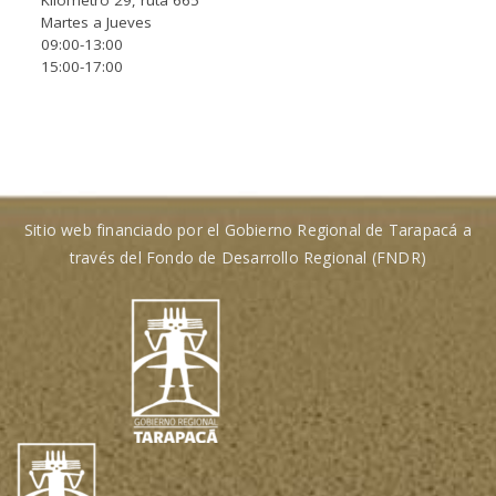
Kilómetro 29, ruta 665
Martes a Jueves
09:00-13:00
15:00-17:00
Sitio web financiado por el Gobierno Regional de Tarapacá a
través del Fondo de Desarrollo Regional (FNDR)