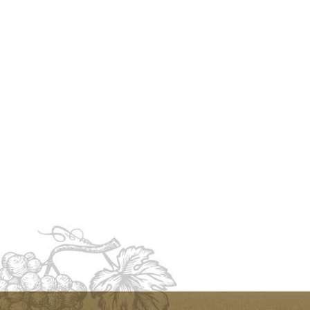
Vino del Desierto Route