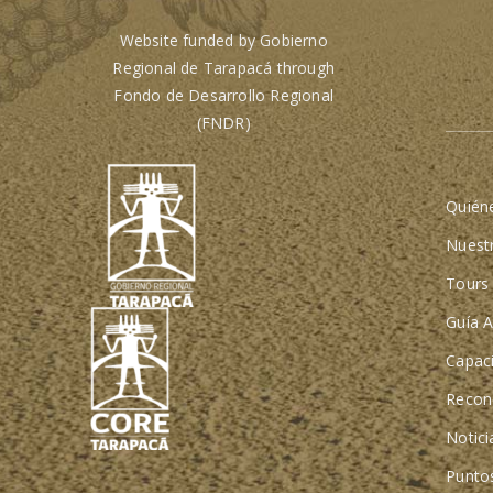
Website funded by Gobierno
Regional de Tarapacá through
Fondo de Desarrollo Regional
(FNDR)
Quién
Nuest
Tours 
Guía A
Capaci
Recon
Notici
Punto