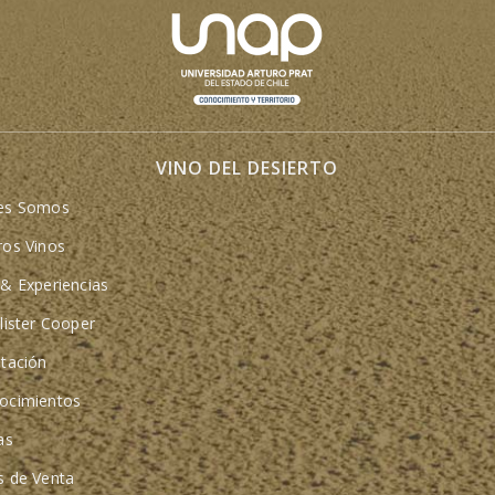
VINO DEL DESIERTO
es Somos
ros Vinos
& Experiencias
lister Cooper
tación
ocimientos
as
s de Venta