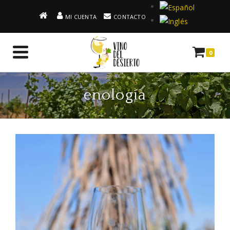
MI CUENTA
CONTACTO
0
enología