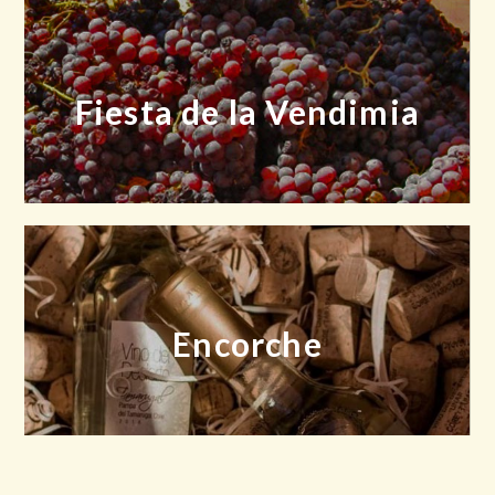
Fiesta de la Vendimia
Encorche