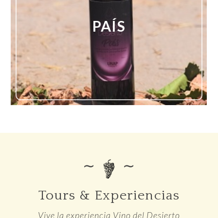
PAÍS
∼
∼
Tours & Experiencias
Vive la experiencia Vino del Desierto