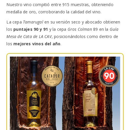
Nuestro vino compitió entre 915 muestras, obteniendo
medalla de oro, corroborando la calidad del vino.
La cepa
Tamarugal
en su versión seco y abocado obtienen
los
puntajes 90 y 91
y la cepa
Gros Colman
89 en la
Guía
Mesa de Cata de LA CAV
, posicionándolos como dentro de
los
mejores vinos del año
.