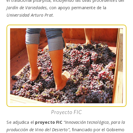
el tradicional pisa-pisa, incluyendo las uvas procedentes del
Jardín de Variedades
, con apoyo permanente de la
Universidad Arturo Prat
.
Proyecto FIC
Se adjudica el
proyecto FIC
“Innovación tecnológica, para la
producción de Vino del Desierto”
, financiado por el Gobierno