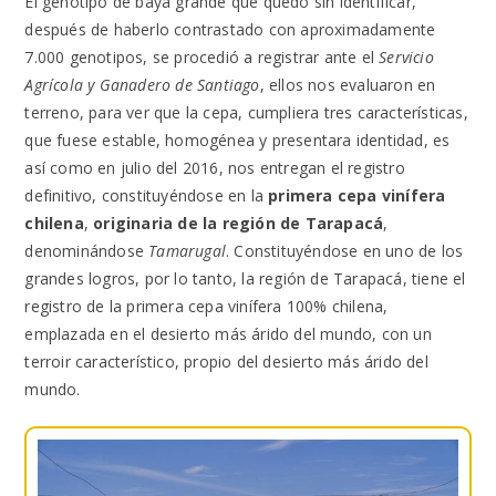
El genotipo de baya grande que quedó sin identificar,
después de haberlo contrastado con aproximadamente
7.000 genotipos, se procedió a registrar ante el
Servicio
Agrícola y Ganadero de Santiago
, ellos nos evaluaron en
terreno, para ver que la cepa, cumpliera tres características,
que fuese estable, homogénea y presentara identidad, es
así como en julio del 2016, nos entregan el registro
definitivo, constituyéndose en la
primera cepa vinífera
chilena
,
originaria de la región de Tarapacá
,
denominándose
Tamarugal
. Constituyéndose en uno de los
grandes logros, por lo tanto, la región de Tarapacá, tiene el
registro de la primera cepa vinífera 100% chilena,
emplazada en el desierto más árido del mundo, con un
terroir característico, propio del desierto más árido del
mundo.