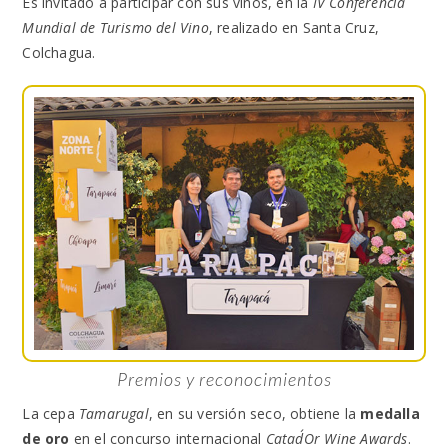
Es invitado a participar con sus vinos, en la
IV Conferencia
Mundial de Turismo del Vino
, realizado en Santa Cruz,
Colchagua.
Premios y reconocimientos
La cepa
Tamarugal
, en su versión seco, obtiene la
medalla
de oro
en el concurso internacional
Catad´Or Wine Awards
.