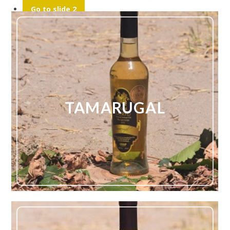
Go to slide 2
Go to slide 3
TAMARUGAL