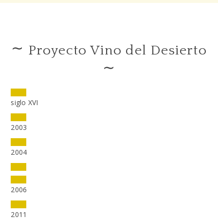
∼
Proyecto Vino del Desierto
∼
siglo XVI
2003
2004
2006
2011