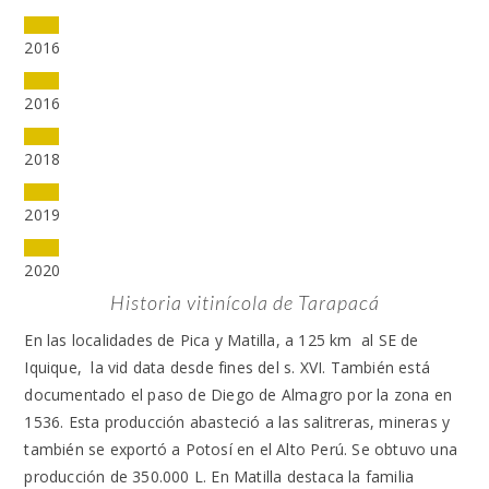
2016
2016
2018
2019
2020
Historia vitinícola de Tarapacá
En las localidades de Pica y Matilla, a 125 km al SE de
Iquique, la vid data desde fines del s. XVI. También está
documentado el paso de Diego de Almagro por la zona en
1536. Esta producción abasteció a las salitreras, mineras y
también se exportó a Potosí en el Alto Perú. Se obtuvo una
producción de 350.000 L. En Matilla destaca la familia