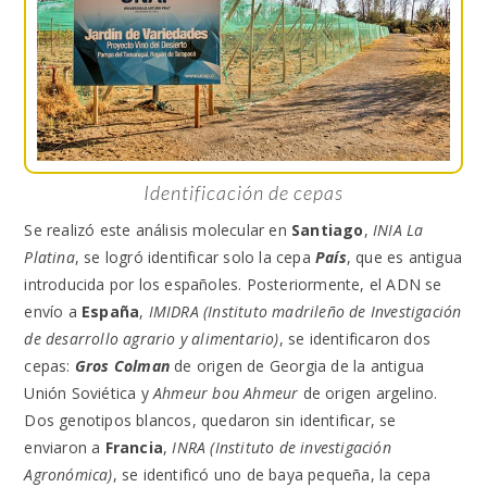
Identificación de cepas
Se realizó este análisis molecular en
Santiago
,
INIA La
Platina
, se logró identificar solo la cepa
País
, que es antigua
introducida por los españoles. Posteriormente, el ADN se
envío a
España
,
IMIDRA (Instituto madrileño de Investigación
de desarrollo agrario y alimentario)
, se identificaron dos
cepas:
Gros Colman
de origen de Georgia de la antigua
Unión Soviética y
Ahmeur bou Ahmeur
de origen argelino.
Dos genotipos blancos, quedaron sin identificar, se
enviaron a
Francia
,
INRA (Instituto de investigación
Agronómica)
, se identificó uno de baya pequeña, la cepa